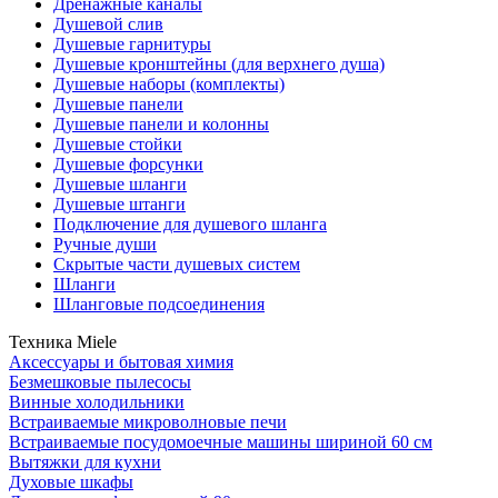
Дренажные каналы
Душевой слив
Душевые гарнитуры
Душевые кронштейны (для верхнего душа)
Душевые наборы (комплекты)
Душевые панели
Душевые панели и колонны
Душевые стойки
Душевые форсунки
Душевые шланги
Душевые штанги
Подключение для душевого шланга
Ручные души
Скрытые части душевых систем
Шланги
Шланговые подсоединения
Техника Miele
Аксессуары и бытовая химия
Безмешковые пылесосы
Винные холодильники
Встраиваемые микроволновые печи
Встраиваемые посудомоечные машины шириной 60 см
Вытяжки для кухни
Духовые шкафы