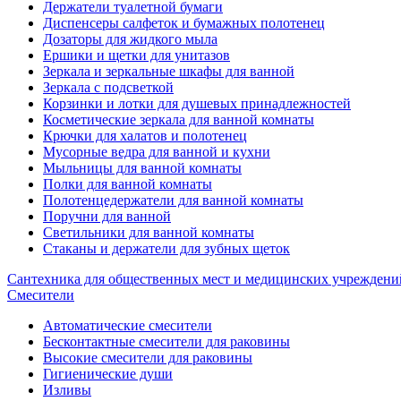
Держатели туалетной бумаги
Диспенсеры салфеток и бумажных полотенец
Дозаторы для жидкого мыла
Ершики и щетки для унитазов
Зеркала и зеркальные шкафы для ванной
Зеркала с подсветкой
Корзинки и лотки для душевых принадлежностей
Косметические зеркала для ванной комнаты
Крючки для халатов и полотенец
Мусорные ведра для ванной и кухни
Мыльницы для ванной комнаты
Полки для ванной комнаты
Полотенцедержатели для ванной комнаты
Поручни для ванной
Светильники для ванной комнаты
Стаканы и держатели для зубных щеток
Сантехника для общественных мест и медицинских учреждени
Смесители
Автоматические смесители
Бесконтактные смесители для раковины
Высокие смесители для раковины
Гигиенические души
Изливы