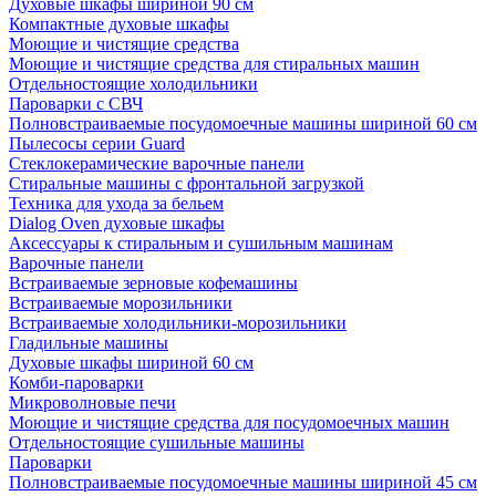
Духовые шкафы шириной 90 см
Компактные духовые шкафы
Моющие и чистящие средства
Моющие и чистящие средства для стиральных машин
Отдельностоящие холодильники
Пароварки с СВЧ
Полновстраиваемые посудомоечные машины шириной 60 см
Пылесосы серии Guard
Стеклокерамические варочные панели
Стиральные машины с фронтальной загрузкой
Техника для ухода за бельем
Dialog Oven духовые шкафы
Аксессуары к стиральным и сушильным машинам
Варочные панели
Встраиваемые зерновые кофемашины
Встраиваемые морозильники
Встраиваемые холодильники-морозильники
Гладильные машины
Духовые шкафы шириной 60 см
Комби-пароварки
Микроволновые печи
Моющие и чистящие средства для посудомоечных машин
Отдельностоящие сушильные машины
Пароварки
Полновстраиваемые посудомоечные машины шириной 45 см