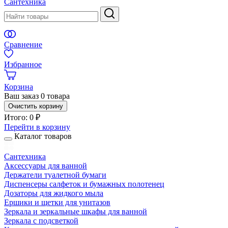
Сантехника
Сравнение
Избранное
Корзина
Ваш заказ
0 товара
Очистить корзину
Итого:
0 ₽
Перейти в корзину
Каталог товаров
Сантехника
Аксессуары для ванной
Держатели туалетной бумаги
Диспенсеры салфеток и бумажных полотенец
Дозаторы для жидкого мыла
Ершики и щетки для унитазов
Зеркала и зеркальные шкафы для ванной
Зеркала с подсветкой