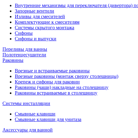
Внутренние механизмы для переключателя (дивертора) 
Запорные вентили
Изливы для смесителей
Комплектующие к смесителям
Системы скрытого монтажа
Сифоны
Сифоны и выпуски
Переливы для ванны
Полотенцесушители
Раковины
Врезные и встраиваемые раковины
Врезные раковины (монтаж сверху столешницы)
Крепеж и сифоны для раковин
Раковины (чаши) накладные на столешницу
Раковины встраиваемые в столешницу
Системы инсталляции
Смывные клавиши
Смывные клавиши для унитаза
Аксессуары для ванной