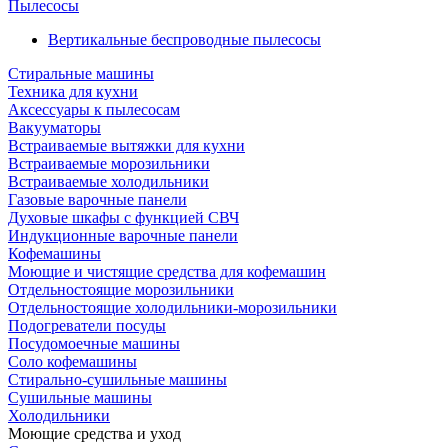
Пылесосы
Вертикальные беспроводные пылесосы
Стиральные машины
Техника для кухни
Аксессуары к пылесосам
Вакууматоры
Встраиваемые вытяжки для кухни
Встраиваемые морозильники
Встраиваемые холодильники
Газовые варочные панели
Духовые шкафы с функцией СВЧ
Индукционные варочные панели
Кофемашины
Моющие и чистящие средства для кофемашин
Отдельностоящие морозильники
Отдельностоящие холодильники-морозильники
Подогреватели посуды
Посудомоечные машины
Соло кофемашины
Стирально-сушильные машины
Сушильные машины
Холодильники
Моющие средства и уход