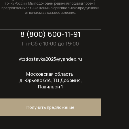
точку России. Мы подбираем решения под ваш проект,
предлагаем честные цены на оригинальную продукцию и
отвечаем за каждое изделие.
8 (800) 600-11-91
Пн-Сб с 10:00 до 19:00
vtzdostavka2025@yandex.ru
Московская область,
д. Юрьево 61А, ТЦ Добрыня,
Павильон 1
Получить предложение