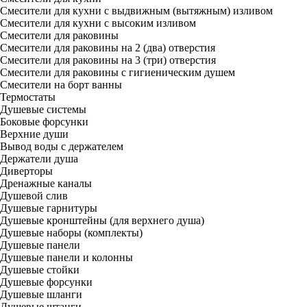
Смесители для кухни с выдвижным (вытяжным) изливом
Смесители для кухни с высоким изливом
Смесители для раковины
Смесители для раковины на 2 (два) отверстия
Смесители для раковины на 3 (три) отверстия
Смесители для раковины с гигиеническим душем
Смесители на борт ванны
Термостаты
Душевые системы
Боковые форсунки
Верхние души
Вывод воды с держателем
Держатели душа
Диверторы
Дренажные каналы
Душевой слив
Душевые гарнитуры
Душевые кронштейны (для верхнего душа)
Душевые наборы (комплекты)
Душевые панели
Душевые панели и колонны
Душевые стойки
Душевые форсунки
Душевые шланги
Душевые штанги