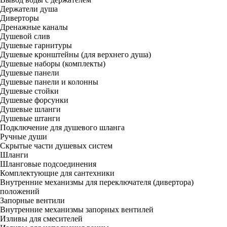
Держатели душа
Диверторы
Дренажные каналы
Душевой слив
Душевые гарнитуры
Душевые кронштейны (для верхнего душа)
Душевые наборы (комплекты)
Душевые панели
Душевые панели и колонны
Душевые стойки
Душевые форсунки
Душевые шланги
Душевые штанги
Подключение для душевого шланга
Ручные души
Скрытые части душевых систем
Шланги
Шланговые подсоединения
Комплектующие для сантехники
Внутренние механизмы для переключателя (дивертора)
положений
Запорные вентили
Внутренние механизмы запорных вентилей
Изливы для смесителей