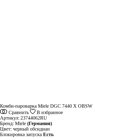
Комби-пароварка Miele DGC 7440 X OBSW
Сравнить
В избранное
Артикул:
23744062RU
Бренд:
Miele
(Германия)
Цвет:
черный обсидиан
Блокировка запуска
Есть