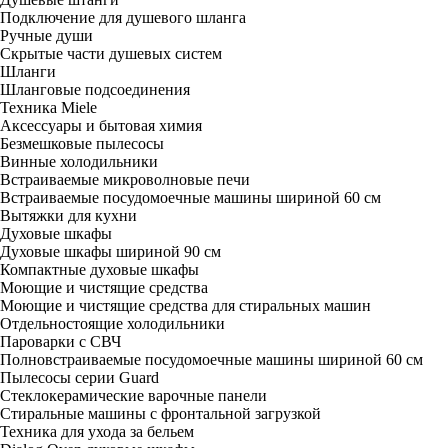
Подключение для душевого шланга
Ручные души
Скрытые части душевых систем
Шланги
Шланговые подсоединения
Техника Miele
Аксессуары и бытовая химия
Безмешковые пылесосы
Винные холодильники
Встраиваемые микроволновые печи
Встраиваемые посудомоечные машины шириной 60 см
Вытяжки для кухни
Духовые шкафы
Духовые шкафы шириной 90 см
Компактные духовые шкафы
Моющие и чистящие средства
Моющие и чистящие средства для стиральных машин
Отдельностоящие холодильники
Пароварки с СВЧ
Полновстраиваемые посудомоечные машины шириной 60 см
Пылесосы серии Guard
Стеклокерамические варочные панели
Стиральные машины с фронтальной загрузкой
Техника для ухода за бельем