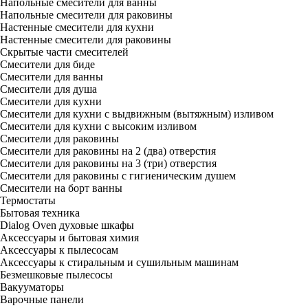
Напольные смесители для ванны
Напольные смесители для раковины
Настенные смесители для кухни
Настенные смесители для раковины
Скрытые части смесителей
Смесители для биде
Смесители для ванны
Смесители для душа
Смесители для кухни
Смесители для кухни с выдвижным (вытяжным) изливом
Смесители для кухни с высоким изливом
Смесители для раковины
Смесители для раковины на 2 (два) отверстия
Смесители для раковины на 3 (три) отверстия
Смесители для раковины с гигиеническим душем
Смесители на борт ванны
Термостаты
Бытовая техника
Dialog Oven духовые шкафы
Аксессуары и бытовая химия
Аксессуары к пылесосам
Аксессуары к стиральным и сушильным машинам
Безмешковые пылесосы
Вакууматоры
Варочные панели