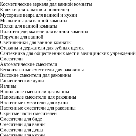
Косметические зеркала для ванной комнаты
Крючки для халатов и полотенец
Мусорные ведра для ванной и кухни
Мыльницы для ванной комнаты
Полки для ванной комнаты
Полотенцедержатели для ванной комнаты
Поручни для ванной
Светильники для ванной комнаты
Стаканы и держатели для зубных щеток
Сантехника для общественных мест и медицинских учреждений
Смесители
Автоматические смесители
Бесконтактные смесители для раковины
Высокие смесители для раковины
Гигиенические души
Изливы
Напольные смесители для ванны
Напольные смесители для раковины
Настенные смесители для кухни
Настенные смесители для раковины
Скрытые части смесителей
Смесители для биде
Смесители для ванны
Смесители для душа
Смесители для кухни