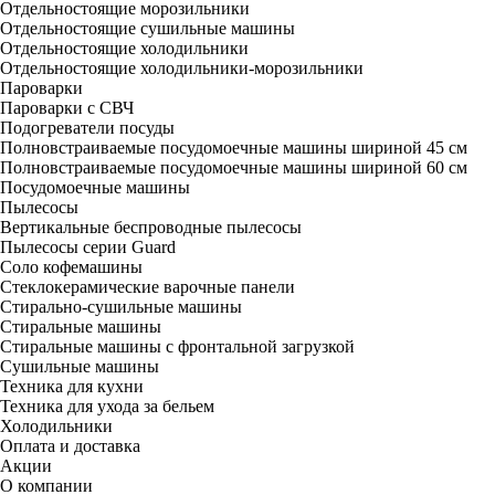
Отдельностоящие морозильники
Отдельностоящие сушильные машины
Отдельностоящие холодильники
Отдельностоящие холодильники-морозильники
Пароварки
Пароварки с СВЧ
Подогреватели посуды
Полновстраиваемые посудомоечные машины шириной 45 см
Полновстраиваемые посудомоечные машины шириной 60 см
Посудомоечные машины
Пылесосы
Вертикальные беспроводные пылесосы
Пылесосы серии Guard
Соло кофемашины
Стеклокерамические варочные панели
Стирально-сушильные машины
Стиральные машины
Стиральные машины с фронтальной загрузкой
Сушильные машины
Техника для кухни
Техника для ухода за бельем
Холодильники
Оплата и доставка
Акции
О компании