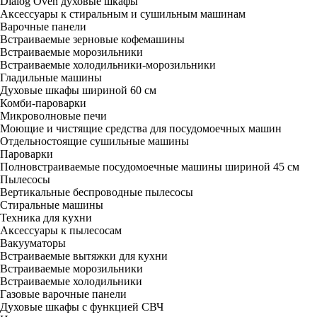
Dialog Oven духовые шкафы
Аксессуары к стиральным и сушильным машинам
Варочные панели
Встраиваемые зерновые кофемашины
Встраиваемые морозильники
Встраиваемые холодильники-морозильники
Гладильные машины
Духовые шкафы шириной 60 см
Комби-пароварки
Микроволновые печи
Моющие и чистящие средства для посудомоечных машин
Отдельностоящие сушильные машины
Пароварки
Полновстраиваемые посудомоечные машины шириной 45 см
Пылесосы
Вертикальные беспроводные пылесосы
Стиральные машины
Техника для кухни
Аксессуары к пылесосам
Вакууматоры
Встраиваемые вытяжки для кухни
Встраиваемые морозильники
Встраиваемые холодильники
Газовые варочные панели
Духовые шкафы с функцией СВЧ