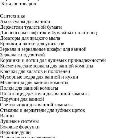
Каталог товаров
Сантехника
Аксессуары для ванной
Держатели туалетной бумаги
Диспенсеры салфеток и бумажных полотенец
Дозаторы для жидкого мыла
Ершики и щетки для унитазов
Зеркала и зеркальные шкафы для ванной
Зеркала с подсветкой
Корзинки и лотки для душевых принадлежностей
Косметические зеркала для ванной комнаты
Крючки для халатов и полотенец
Мусорные ведра для ванной и кухни
Мыльницы для ванной комнаты
Полки для ванной комнаты
Полотенцедержатели для ванной комнаты
Поручни для ванной
Светильники для ванной комнаты
Стаканы и держатели для зубных щеток
Ванны
Душевые системы
Боковые форсунки
Верхние души
Вывод воды с держателем