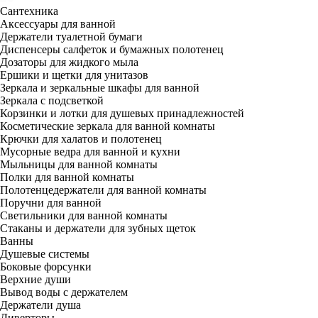
Сантехника
Аксессуары для ванной
Держатели туалетной бумаги
Диспенсеры салфеток и бумажных полотенец
Дозаторы для жидкого мыла
Ершики и щетки для унитазов
Зеркала и зеркальные шкафы для ванной
Зеркала с подсветкой
Корзинки и лотки для душевых принадлежностей
Косметические зеркала для ванной комнаты
Крючки для халатов и полотенец
Мусорные ведра для ванной и кухни
Мыльницы для ванной комнаты
Полки для ванной комнаты
Полотенцедержатели для ванной комнаты
Поручни для ванной
Светильники для ванной комнаты
Стаканы и держатели для зубных щеток
Ванны
Душевые системы
Боковые форсунки
Верхние души
Вывод воды с держателем
Держатели душа
Диверторы