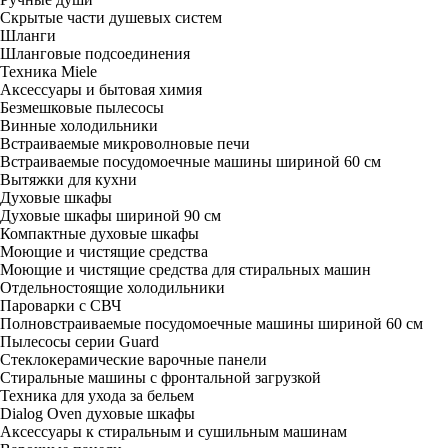
Скрытые части душевых систем
Шланги
Шланговые подсоединения
Техника Miele
Аксессуары и бытовая химия
Безмешковые пылесосы
Винные холодильники
Встраиваемые микроволновые печи
Встраиваемые посудомоечные машины шириной 60 см
Вытяжки для кухни
Духовые шкафы
Духовые шкафы шириной 90 см
Компактные духовые шкафы
Моющие и чистящие средства
Моющие и чистящие средства для стиральных машин
Отдельностоящие холодильники
Пароварки с СВЧ
Полновстраиваемые посудомоечные машины шириной 60 см
Пылесосы серии Guard
Стеклокерамические варочные панели
Стиральные машины с фронтальной загрузкой
Техника для ухода за бельем
Dialog Oven духовые шкафы
Аксессуары к стиральным и сушильным машинам