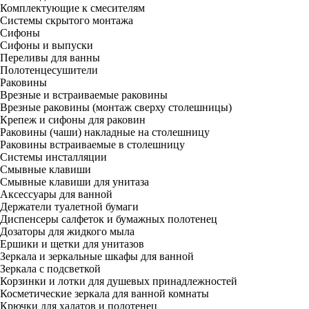
Комплектующие к смесителям
Системы скрытого монтажа
Сифоны
Сифоны и выпуски
Переливы для ванны
Полотенцесушители
Раковины
Врезные и встраиваемые раковины
Врезные раковины (монтаж сверху столешницы)
Крепеж и сифоны для раковин
Раковины (чаши) накладные на столешницу
Раковины встраиваемые в столешницу
Системы инсталляции
Смывные клавиши
Смывные клавиши для унитаза
Аксессуары для ванной
Держатели туалетной бумаги
Диспенсеры салфеток и бумажных полотенец
Дозаторы для жидкого мыла
Ершики и щетки для унитазов
Зеркала и зеркальные шкафы для ванной
Зеркала с подсветкой
Корзинки и лотки для душевых принадлежностей
Косметические зеркала для ванной комнаты
Крючки для халатов и полотенец