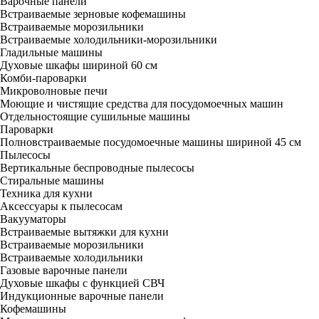
Варочные панели
Встраиваемые зерновые кофемашины
Встраиваемые морозильники
Встраиваемые холодильники-морозильники
Гладильные машины
Духовые шкафы шириной 60 см
Комби-пароварки
Микроволновые печи
Моющие и чистящие средства для посудомоечных машин
Отдельностоящие сушильные машины
Пароварки
Полновстраиваемые посудомоечные машины шириной 45 см
Пылесосы
Вертикальные беспроводные пылесосы
Стиральные машины
Техника для кухни
Аксессуары к пылесосам
Вакууматоры
Встраиваемые вытяжки для кухни
Встраиваемые морозильники
Встраиваемые холодильники
Газовые варочные панели
Духовые шкафы с функцией СВЧ
Индукционные варочные панели
Кофемашины