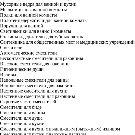
Мусорные ведра для ванной и кухни
Мыльницы для ванной комнаты
Полки для ванной комнаты
Полотенцедержатели для ванной комнаты
Поручни для ванной
Светильники для ванной комнаты
Стаканы и держатели для зубных щеток
Сантехника для общественных мест и медицинских учреждений
Смесители
Автоматические смесители
Бесконтактные смесители для раковины
Высокие смесители для раковины
Гигиенические души
Изливы
Напольные смесители для ванны
Напольные смесители для раковины
Настенные смесители для кухни
Настенные смесители для раковины
Скрытые части смесителей
Смесители для биде
Смесители для ванны
Смесители для душа
Смесители для кухни
Смесители для кухни с выдвижным (вытяжным) изливом
Смесители для кухни с высоким изливом