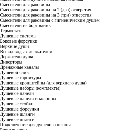
Смесители для раковины
Смесители для раковины на 2 (два) отверстия
Смесители для раковины на 3 (три) отверстия
Смесители для раковины с гигиеническим душем
Смесители на борт ванны
Термостаты
Душевые системы
Боковые форсунки
Верхние души
Вывод воды с держателем
Держатели душа
Диверторы
Дренажные каналы
Душевой слив
Душевые гарнитуры
Душевые кронштейны (для верхнего душа)
Душевые наборы (комплекты)
Душевые панели
Душевые панели и колонны
Душевые стойки
Душевые форсунки
Душевые шланги
Душевые штанги
Подключение для душевого шланга
Ручные души