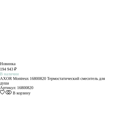
Новинка
194 943 ₽
В наличии
AXOR Montreux 16800820 Термостатический смеситель для
душа
Артикул:
16800820
В корзину