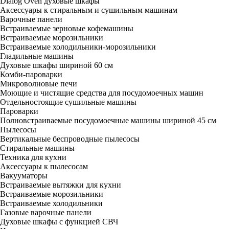
Dialog Oven духовые шкафы
Аксессуары к стиральным и сушильным машинам
Варочные панели
Встраиваемые зерновые кофемашины
Встраиваемые морозильники
Встраиваемые холодильники-морозильники
Гладильные машины
Духовые шкафы шириной 60 см
Комби-пароварки
Микроволновые печи
Моющие и чистящие средства для посудомоечных машин
Отдельностоящие сушильные машины
Пароварки
Полновстраиваемые посудомоечные машины шириной 45 см
Пылесосы
Вертикальные беспроводные пылесосы
Стиральные машины
Техника для кухни
Аксессуары к пылесосам
Вакууматоры
Встраиваемые вытяжки для кухни
Встраиваемые морозильники
Встраиваемые холодильники
Газовые варочные панели
Духовые шкафы с функцией СВЧ