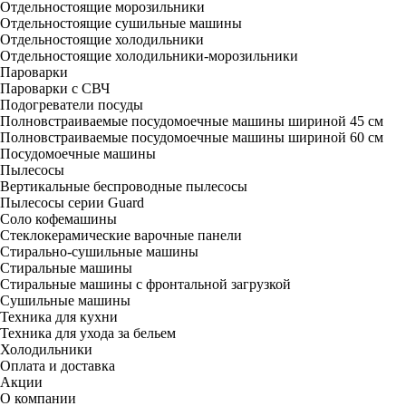
Отдельностоящие морозильники
Отдельностоящие сушильные машины
Отдельностоящие холодильники
Отдельностоящие холодильники-морозильники
Пароварки
Пароварки с СВЧ
Подогреватели посуды
Полновстраиваемые посудомоечные машины шириной 45 см
Полновстраиваемые посудомоечные машины шириной 60 см
Посудомоечные машины
Пылесосы
Вертикальные беспроводные пылесосы
Пылесосы серии Guard
Соло кофемашины
Стеклокерамические варочные панели
Стирально-сушильные машины
Стиральные машины
Стиральные машины с фронтальной загрузкой
Сушильные машины
Техника для кухни
Техника для ухода за бельем
Холодильники
Оплата и доставка
Акции
О компании