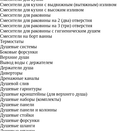
Смесители для кухни с выдвижным (вытяжным) изливом
Смесители для кухни с высоким изливом
Смесители для раковины
Смесители для раковины на 2 (два) отверстия
Смесители для раковины на 3 (три) отверстия
Смесители для раковины с гигиеническим душем
Смесители на борт ванны
Термостаты
Душевые системы
Боковые форсунки
Верхние души
Вывод воды с держателем
Держатели душа
Диверторы
Дренажные каналы
Душевой слив
Душевые гарнитуры
Душевые кронштейны (для верхнего душа)
Душевые наборы (комплекты)
Душевые панели
Душевые панели и колонны
Душевые стойки
Душевые форсунки
Душевые шланги
Душевые штанги