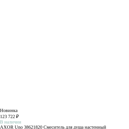
Новинка
123 722 ₽
В наличии
AXOR Uno 38621820 Смеситель для душа настенный