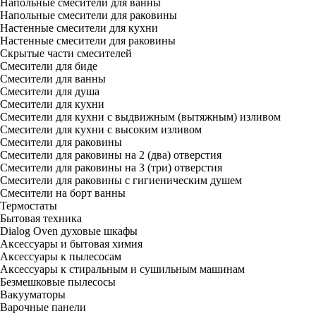
Напольные смесители для ванны
Напольные смесители для раковины
Настенные смесители для кухни
Настенные смесители для раковины
Скрытые части смесителей
Смесители для биде
Смесители для ванны
Смесители для душа
Смесители для кухни
Смесители для кухни с выдвижным (вытяжным) изливом
Смесители для кухни с высоким изливом
Смесители для раковины
Смесители для раковины на 2 (два) отверстия
Смесители для раковины на 3 (три) отверстия
Смесители для раковины с гигиеническим душем
Смесители на борт ванны
Термостаты
Бытовая техника
Dialog Oven духовые шкафы
Аксессуары и бытовая химия
Аксессуары к пылесосам
Аксессуары к стиральным и сушильным машинам
Безмешковые пылесосы
Вакууматоры
Варочные панели