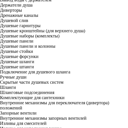
Держатели душа
Диверторы
Дренажные каналы
Душевой слив
Душевые гарнитуры
Душевые кронштейны (для верхнего душа)
Душевые наборы (комплекты)
Душевые панели
Душевые панели и колонны
Душевые стойки
Душевые форсунки
Душевые шланги
Душевые штанги
Подключение для душевого шланга
Ручные души
Скрытые части душевых систем
Шланги
Шланговые подсоединения
Комплектующие для сантехники
Внутренние механизмы для переключателя (дивертора)
положений
Запорные вентили
Внутренние механизмы запорных вентилей
Изливы для смесителей