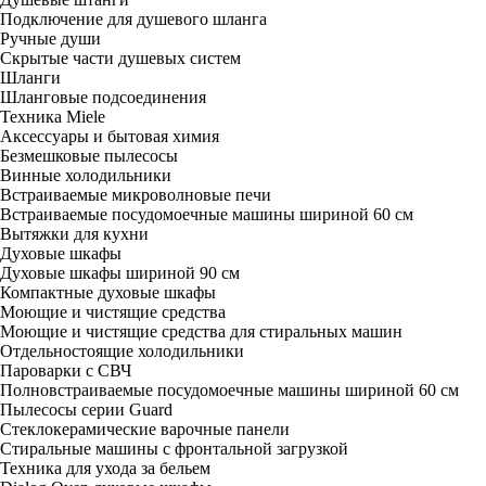
Подключение для душевого шланга
Ручные души
Скрытые части душевых систем
Шланги
Шланговые подсоединения
Техника Miele
Аксессуары и бытовая химия
Безмешковые пылесосы
Винные холодильники
Встраиваемые микроволновые печи
Встраиваемые посудомоечные машины шириной 60 см
Вытяжки для кухни
Духовые шкафы
Духовые шкафы шириной 90 см
Компактные духовые шкафы
Моющие и чистящие средства
Моющие и чистящие средства для стиральных машин
Отдельностоящие холодильники
Пароварки с СВЧ
Полновстраиваемые посудомоечные машины шириной 60 см
Пылесосы серии Guard
Стеклокерамические варочные панели
Стиральные машины с фронтальной загрузкой
Техника для ухода за бельем