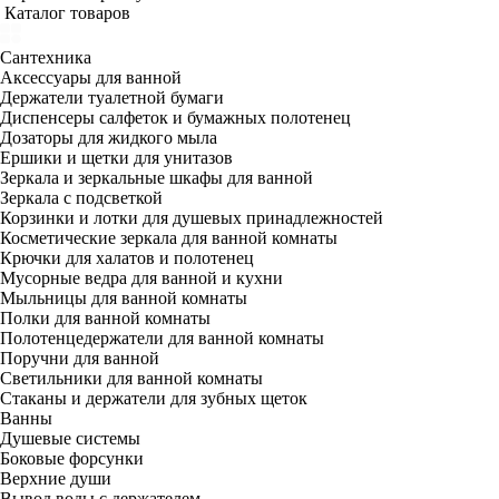
Каталог товаров
Сантехника
Аксессуары для ванной
Держатели туалетной бумаги
Диспенсеры салфеток и бумажных полотенец
Дозаторы для жидкого мыла
Ершики и щетки для унитазов
Зеркала и зеркальные шкафы для ванной
Зеркала с подсветкой
Корзинки и лотки для душевых принадлежностей
Косметические зеркала для ванной комнаты
Крючки для халатов и полотенец
Мусорные ведра для ванной и кухни
Мыльницы для ванной комнаты
Полки для ванной комнаты
Полотенцедержатели для ванной комнаты
Поручни для ванной
Светильники для ванной комнаты
Стаканы и держатели для зубных щеток
Ванны
Душевые системы
Боковые форсунки
Верхние души
Вывод воды с держателем