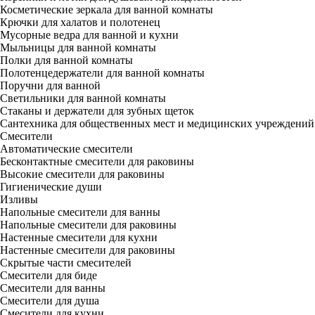
Косметические зеркала для ванной комнаты
Крючки для халатов и полотенец
Мусорные ведра для ванной и кухни
Мыльницы для ванной комнаты
Полки для ванной комнаты
Полотенцедержатели для ванной комнаты
Поручни для ванной
Светильники для ванной комнаты
Стаканы и держатели для зубных щеток
Сантехника для общественных мест и медицинских учреждений
Смесители
Автоматические смесители
Бесконтактные смесители для раковины
Высокие смесители для раковины
Гигиенические души
Изливы
Напольные смесители для ванны
Напольные смесители для раковины
Настенные смесители для кухни
Настенные смесители для раковины
Скрытые части смесителей
Смесители для биде
Смесители для ванны
Смесители для душа
Смесители для кухни