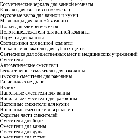
Косметические зеркала для ванной комнаты
Крючки для халатов и полотенец
Мусорные ведра для ванной и кухни
Мыльницы для ванной комнаты
Полки для ванной комнаты
Полотенцедержатели для ванной комнаты
Поручни для ванной
Светильники для ванной комнаты
Стаканы и держатели для зубных щеток
Сантехника для общественных мест и медицинских учреждений
Смесители
Автоматические смесители
Бесконтактные смесители для раковины
Высокие смесители для раковины
Гигиенические души
Изливы
Напольные смесители для ванны
Напольные смесители для раковины
Настенные смесители для кухни
Настенные смесители для раковины
Скрытые части смесителей
Смесители для биде
Смесители для ванны
Смесители для душа
Смесители для кухни