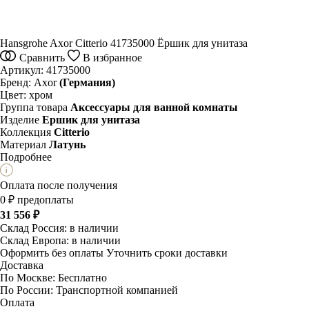
Hansgrohe Axor Citterio 41735000 Ёршик для унитаза
Сравнить
В избранное
Артикул:
41735000
Бренд:
Axor
(Германия)
Цвет:
хром
Группа товара
Аксессуары для ванной комнаты
Изделие
Ершик для унитаза
Коллекция
Citterio
Материал
Латунь
Подробнее
Оплата после получения
0 ₽ предоплаты
31 556 ₽
Склад Россия:
в наличии
Склад Европа:
в наличии
Оформить без оплаты
Уточнить сроки доставки
Доставка
По Москве:
Бесплатно
По России:
Транспортной компанией
Оплата