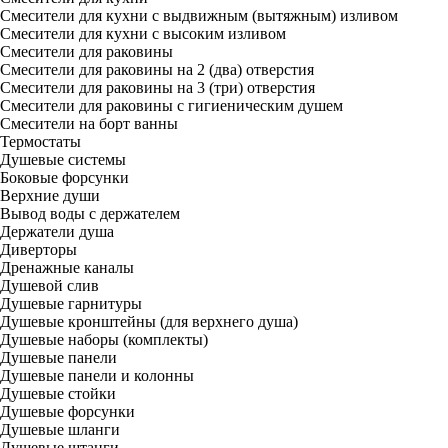
Смесители для кухни с выдвижным (вытяжным) изливом
Смесители для кухни с высоким изливом
Смесители для раковины
Смесители для раковины на 2 (два) отверстия
Смесители для раковины на 3 (три) отверстия
Смесители для раковины с гигиеническим душем
Смесители на борт ванны
Термостаты
Душевые системы
Боковые форсунки
Верхние души
Вывод воды с держателем
Держатели душа
Диверторы
Дренажные каналы
Душевой слив
Душевые гарнитуры
Душевые кронштейны (для верхнего душа)
Душевые наборы (комплекты)
Душевые панели
Душевые панели и колонны
Душевые стойки
Душевые форсунки
Душевые шланги
Душевые штанги