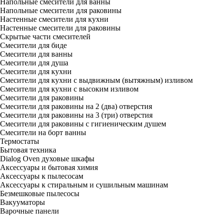
Напольные смесители для ванны
Напольные смесители для раковины
Настенные смесители для кухни
Настенные смесители для раковины
Скрытые части смесителей
Смесители для биде
Смесители для ванны
Смесители для душа
Смесители для кухни
Смесители для кухни с выдвижным (вытяжным) изливом
Смесители для кухни с высоким изливом
Смесители для раковины
Смесители для раковины на 2 (два) отверстия
Смесители для раковины на 3 (три) отверстия
Смесители для раковины с гигиеническим душем
Смесители на борт ванны
Термостаты
Бытовая техника
Dialog Oven духовые шкафы
Аксессуары и бытовая химия
Аксессуары к пылесосам
Аксессуары к стиральным и сушильным машинам
Безмешковые пылесосы
Вакууматоры
Варочные панели