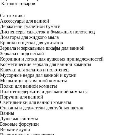
Каталог товаров
Сантехника
Аксессуары для ванной
Держатели туалетной бумаги
Диспенсеры салфеток и бумажных полотенец
Дозаторы для жидкого мыла
Ершики и щетки для унитазов
Зеркала и зеркальные шкафы для ванной
Зеркала с подсветкой
Корзинки и лотки для душевых принадлежностей
Косметические зеркала для ванной комнаты
Крючки для халатов и полотенец
Мусорные ведра для ванной и кухни
Мыльницы для ванной комнаты
Полки для ванной комнаты
Полотенцедержатели для ванной комнаты
Поручни для ванной
Светильники для ванной комнаты
Стаканы и держатели для зубных щеток
Ванны
Душевые системы
Боковые форсунки
Верхние души
Вывод воды с держателем