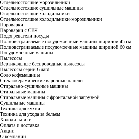
Отдельностоящие морозильники
Отдельностоящие сушильные машины
Отдельностоящие холодильники
Отдельностоящие холодильники-морозильники
Пароварки
Пароварки с СВЧ
Подогреватели посуды
Полновстраиваемые посудомоечные машины шириной 45 см
Полновстраиваемые посудомоечные машины шириной 60 см
Посудомоечные машины
Пылесосы
Вертикальные беспроводные пылесосы
Пылесосы серии Guard
Соло кофемашины
Стеклокерамические варочные панели
Стирально-сушильные машины
Стиральные машины
Стиральные машины с фронтальной загрузкой
Сушильные машины
Техника для кухни
Техника для ухода за бельем
Холодильники
Оплата и доставка
Акции
О компании