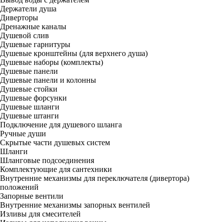
Держатели душа
Диверторы
Дренажные каналы
Душевой слив
Душевые гарнитуры
Душевые кронштейны (для верхнего душа)
Душевые наборы (комплекты)
Душевые панели
Душевые панели и колонны
Душевые стойки
Душевые форсунки
Душевые шланги
Душевые штанги
Подключение для душевого шланга
Ручные души
Скрытые части душевых систем
Шланги
Шланговые подсоединения
Комплектующие для сантехники
Внутренние механизмы для переключателя (дивертора)
положений
Запорные вентили
Внутренние механизмы запорных вентилей
Изливы для смесителей