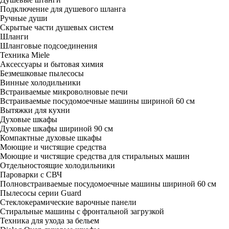
Подключение для душевого шланга
Ручные души
Скрытые части душевых систем
Шланги
Шланговые подсоединения
Техника Miele
Аксессуары и бытовая химия
Безмешковые пылесосы
Винные холодильники
Встраиваемые микроволновые печи
Встраиваемые посудомоечные машины шириной 60 см
Вытяжки для кухни
Духовые шкафы
Духовые шкафы шириной 90 см
Компактные духовые шкафы
Моющие и чистящие средства
Моющие и чистящие средства для стиральных машин
Отдельностоящие холодильники
Пароварки с СВЧ
Полновстраиваемые посудомоечные машины шириной 60 см
Пылесосы серии Guard
Стеклокерамические варочные панели
Стиральные машины с фронтальной загрузкой
Техника для ухода за бельем