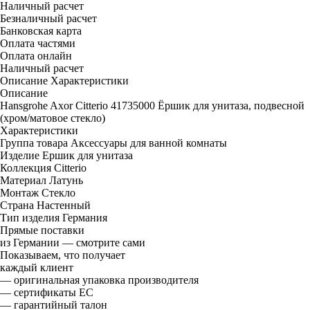
Наличный расчет
Безналичный расчет
Банковская карта
Оплата частями
Оплата онлайн
Наличный расчет
Описание
Характеристики
Описание
Hansgrohe Axor Citterio 41735000 Ёршик для унитаза, подвесной
(хром/матовое стекло)
Характеристики
Группа товара
Аксессуары для ванной комнаты
Изделие
Ершик для унитаза
Коллекция
Citterio
Материал
Латунь
Монтаж
Стекло
Страна
Настенный
Тип изделия
Германия
Прямые поставки
из Германии — смотрите сами
Показываем, что получает
каждый клиент
— оригинальная упаковка производителя
— сертификаты ЕС
— гарантийный талон