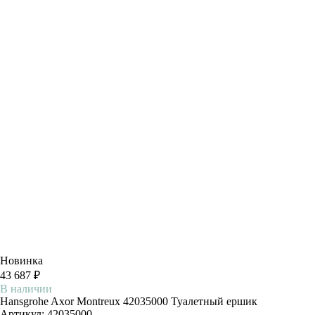
Новинка
43 687 ₽
В наличии
Hansgrohe Axor Montreux 42035000 Туалетный ершик
Артикул:
42035000