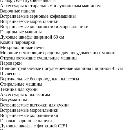
Dialog Oven духовые шкафы
Аксессуары к стиральным и сушильным машинам
Варочные панели
Встраиваемые зерновые кофемашины
Встраиваемые морозильники
Встраиваемые холодильники-морозильники
Гладильные машины
Духовые шкафы шириной 60 см
Комби-пароварки
Микроволновые печи
Моющие и чистящие средства для посудомоечных машин
Отдельностоящие сушильные машины
Пароварки
Полновстраиваемые посудомоечные машины шириной 45 см
Пылесосы
Вертикальные беспроводные пылесосы
Стиральные машины
Техника для кухни
Аксессуары к пылесосам
Вакууматоры
Встраиваемые вытяжки для кухни
Встраиваемые морозильники
Встраиваемые холодильники
Газовые варочные панели
Духовые шкафы с функцией СВЧ