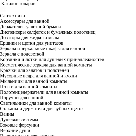
Каталог товаров
Сантехника
Аксессуары для ванной
Держатели туалетной бумаги
Диспенсеры салфеток и бумажных полотенец
Дозаторы для жидкого мыла
Ершики и щетки для унитазов
Зеркала и зеркальные шкафы для ванной
Зеркала с подсветкой
Корзинки и лотки для душевых принадлежностей
Косметические зеркала для ванной комнаты
Крючки для халатов и полотенец
Мусорные ведра для ванной и кухни
Мыльницы для ванной комнаты
Полки для ванной комнаты
Полотенцедержатели для ванной комнаты
Поручни для ванной
Светильники для ванной комнаты
Стаканы и держатели для зубных щеток
Ванны
Душевые системы
Боковые форсунки
Верхние души
Вывод воды с держателем