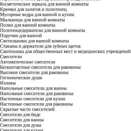
Косметические зеркала для ванной комнаты
Крючки для халатов и полотенец
Мусорные ведра для ванной и кухни
Мыльницы для ванной комнаты
Полки для ванной комнаты
Полотенцедержатели для ванной комнаты
Поручни для ванной
Светильники для ванной комнаты
Стаканы и держатели для зубных щеток
Сантехника для общественных мест и медицинских учреждений
Смесители
Автоматические смесители
Бесконтактные смесители для раковины
Высокие смесители для раковины
Гигиенические души
Изливы
Напольные смесители для ванны
Напольные смесители для раковины
Настенные смесители для кухни
Настенные смесители для раковины
Скрытые части смесителей
Смесители для биде
Смесители для ванны
Смесители для душа
Смесители для кухни