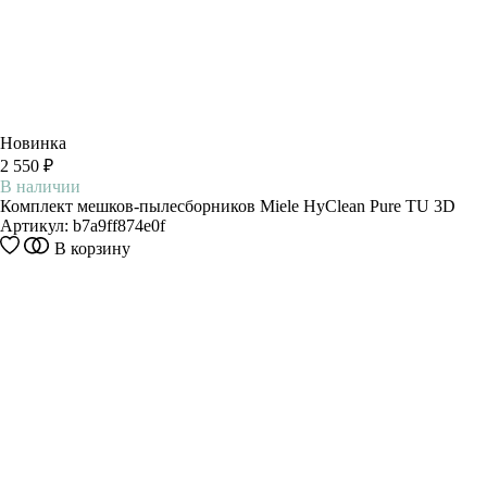
Новинка
2 550 ₽
В наличии
Комплект мешков-пылесборников Miele HyClean Pure TU 3D
Артикул:
b7a9ff874e0f
В корзину