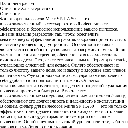
Наличный расчет
Описание
Характеристики
Описание
Фильтр для пылесосов Miele SF-HA 50 — это
высококачественный аксессуар, который обеспечивает
эффективное и безопасное использование вашего пылесоса.
Дизайн изделия разработан так, чтобы обеспечить
максимальную эффективность работы, сохраняя при этом стиль
и эстетику общего вида устройства. Особенностью товара
является его способность улавливать и задерживать мельчайшие
частицы пыли и аллергенов, обеспечивая высокую степень
очистки воздуха. Это делает его идеальным выбором для людей,
страдающих аллергией или астмой. Фильтр обеспечивает не
только чистоту вашего дома, но и заботу о здоровье всех членов
вашей семьи. Функциональность аксессуара также включает в
себя удобство в использовании и замене. Он легко
устанавливается и заменяется, что делает процесс обслуживания
пылесоса простым и быстрым. Вместе с тем,
высококачественные материалы, из которых изготовлен фильтр,
обеспечивают его долговечность и надежность в эксплуатации.
В общем, фильтр для пылесосов Миле SF-HA50 — это не только
эффективный инструмент для очистки воздуха, но и стильный
элемент, который будет гармонично смотреться с вашим
пылесосом. Он обеспечивает высокий уровень очистки, заботу о
здоровье и удобство в использовании.