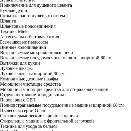
Подключение для душевого шланга
Ручные души
Скрытые части душевых систем
Шланги
Шланговые подсоединения
Техника Miele
Аксессуары и бытовая химия
Безмешковые пылесосы
Винные холодильники
Встраиваемые микроволновые печи
Встраиваемые посудомоечные машины шириной 60 см
Вытяжки для кухни
Духовые шкафы
Духовые шкафы шириной 90 см
Компактные духовые шкафы
Моющие и чистящие средства
Моющие и чистящие средства для стиральных машин
Отдельностоящие холодильники
Пароварки с СВЧ
Полновстраиваемые посудомоечные машины шириной 60 см
Пылесосы серии Guard
Стеклокерамические варочные панели
Стиральные машины с фронтальной загрузкой
Техника для ухода за бельем