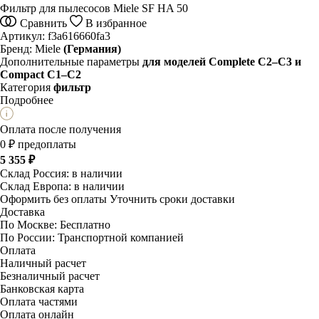
Фильтр для пылесосов Miele SF HA 50
Сравнить
В избранное
Артикул:
f3a616660fa3
Бренд:
Miele
(Германия)
Дополнительные параметры
для моделей Complete C2–C3 и
Compact C1–C2
Категория
фильтр
Подробнее
Оплата после получения
0 ₽ предоплаты
5 355 ₽
Склад Россия:
в наличии
Склад Европа:
в наличии
Оформить без оплаты
Уточнить сроки доставки
Доставка
По Москве:
Бесплатно
По России:
Транспортной компанией
Оплата
Наличный расчет
Безналичный расчет
Банковская карта
Оплата частями
Оплата онлайн