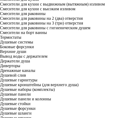
Смесители для кухни с выдвижным (вытяжным) изливом
Смесители для кухни с высоким изливом
Смесители для раковины
Смесители для раковины на 2 (два) отверстия
Смесители для раковины на 3 (три) отверстия
Смесители для раковины с гигиеническим душем
Смесители на борт ванны
Термостаты
Душевые системы
Боковые форсунки
Верхние души
Вывод воды с держателем
Держатели душа
Диверторы
Дренажные каналы
Душевой слив
Душевые гарнитуры
Душевые кронштейны (для верхнего душа)
Душевые наборы (комплекты)
Душевые панели
Душевые панели и колонны
Душевые стойки
Душевые форсунки
Душевые шланги
Душевые штанги