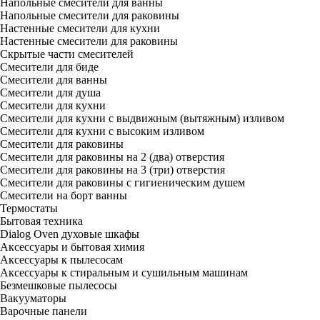
Напольные смесители для ванны
Напольные смесители для раковины
Настенные смесители для кухни
Настенные смесители для раковины
Скрытые части смесителей
Смесители для биде
Смесители для ванны
Смесители для душа
Смесители для кухни
Смесители для кухни с выдвижным (вытяжным) изливом
Смесители для кухни с высоким изливом
Смесители для раковины
Смесители для раковины на 2 (два) отверстия
Смесители для раковины на 3 (три) отверстия
Смесители для раковины с гигиеническим душем
Смесители на борт ванны
Термостаты
Бытовая техника
Dialog Oven духовые шкафы
Аксессуары и бытовая химия
Аксессуары к пылесосам
Аксессуары к стиральным и сушильным машинам
Безмешковые пылесосы
Вакууматоры
Варочные панели