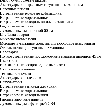
Dialog Oven духовые шкафы
Аксессуары к стиральным и сушильным машинам
Варочные панели
Встраиваемые зерновые кофемашины
Встраиваемые морозильники
Встраиваемые холодильники-морозильники
Гладильные машины
Духовые шкафы шириной 60 см
Комби-пароварки
Микроволновые печи
Моющие и чистящие средства для посудомоечных машин
Отдельностоящие сушильные машины
Пароварки
Полновстраиваемые посудомоечные машины шириной 45 см
Пылесосы
Вертикальные беспроводные пылесосы
Стиральные машины
Техника для кухни
Аксессуары к пылесосам
Вакууматоры
Встраиваемые вытяжки для кухни
Встраиваемые морозильники
Встраиваемые холодильники
Газовые варочные панели
Духовые шкафы с функцией СВЧ