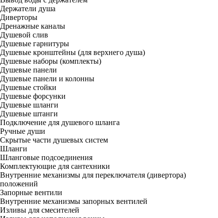
Держатели душа
Диверторы
Дренажные каналы
Душевой слив
Душевые гарнитуры
Душевые кронштейны (для верхнего душа)
Душевые наборы (комплекты)
Душевые панели
Душевые панели и колонны
Душевые стойки
Душевые форсунки
Душевые шланги
Душевые штанги
Подключение для душевого шланга
Ручные души
Скрытые части душевых систем
Шланги
Шланговые подсоединения
Комплектующие для сантехники
Внутренние механизмы для переключателя (дивертора)
положений
Запорные вентили
Внутренние механизмы запорных вентилей
Изливы для смесителей