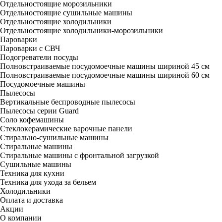
Отдельностоящие морозильники
Отдельностоящие сушильные машины
Отдельностоящие холодильники
Отдельностоящие холодильники-морозильники
Пароварки
Пароварки с СВЧ
Подогреватели посуды
Полновстраиваемые посудомоечные машины шириной 45 см
Полновстраиваемые посудомоечные машины шириной 60 см
Посудомоечные машины
Пылесосы
Вертикальные беспроводные пылесосы
Пылесосы серии Guard
Соло кофемашины
Стеклокерамические варочные панели
Стирально-сушильные машины
Стиральные машины
Стиральные машины с фронтальной загрузкой
Сушильные машины
Техника для кухни
Техника для ухода за бельем
Холодильники
Оплата и доставка
Акции
О компании