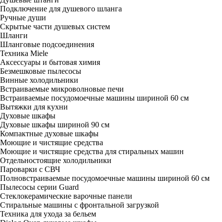
Подключение для душевого шланга
Ручные души
Скрытые части душевых систем
Шланги
Шланговые подсоединения
Техника Miele
Аксессуары и бытовая химия
Безмешковые пылесосы
Винные холодильники
Встраиваемые микроволновые печи
Встраиваемые посудомоечные машины шириной 60 см
Вытяжки для кухни
Духовые шкафы
Духовые шкафы шириной 90 см
Компактные духовые шкафы
Моющие и чистящие средства
Моющие и чистящие средства для стиральных машин
Отдельностоящие холодильники
Пароварки с СВЧ
Полновстраиваемые посудомоечные машины шириной 60 см
Пылесосы серии Guard
Стеклокерамические варочные панели
Стиральные машины с фронтальной загрузкой
Техника для ухода за бельем