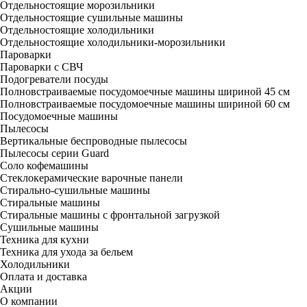
Отдельностоящие морозильники
Отдельностоящие сушильные машины
Отдельностоящие холодильники
Отдельностоящие холодильники-морозильники
Пароварки
Пароварки с СВЧ
Подогреватели посуды
Полновстраиваемые посудомоечные машины шириной 45 см
Полновстраиваемые посудомоечные машины шириной 60 см
Посудомоечные машины
Пылесосы
Вертикальные беспроводные пылесосы
Пылесосы серии Guard
Соло кофемашины
Стеклокерамические варочные панели
Стирально-сушильные машины
Стиральные машины
Стиральные машины с фронтальной загрузкой
Сушильные машины
Техника для кухни
Техника для ухода за бельем
Холодильники
Оплата и доставка
Акции
О компании