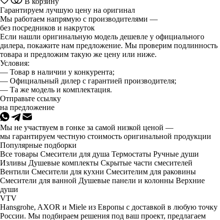
В корзину
Гарантируем лучшую цену на оригинал
Мы работаем напрямую с производителями —
без посредников и накруток
Если нашли оригинальную модель дешевле у официального
дилера, покажите нам предложение. Мы проверим подлинность
товара и предложим такую же цену или ниже.
Условия:
— Товар в наличии у конкурента;
— Официальный дилер с гарантией производителя;
— Та же модель и комплектация.
Отправьте ссылку
на предложение
Мы не участвуем в гонке за самой низкой ценой —
мы гарантируем честную стоимость оригинальной продукции
Популярные подборки
Все товары
Смесители для душа
Термостаты
Ручные души
Изливы
Душевые комплекты
Скрытые части смесителей
Вентили
Смесители для кухни
Смесителим для раковины
Смесители для ванной
Душевые панели и колонны
Верхние
души
VTV
Hansgrohe, AXOR и Miele из Европы с доставкой в любую точку
России. Мы подбираем решения под ваш проект, предлагаем