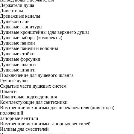
Держатели душа
Диверторы
Дренажные каналы
Душевой слив
Душевые гарнитуры
Душевые кронштейны (для верхнего душа)
Душевые наборы (комплекты)
Душевые панели
Душевые панели и колонны
Душевые стойки
Душевые форсунки
Душевые шланги
Душевые штанги
Подключение для душевого шланга
Ручные души
Скрытые части душевых систем
Шланги
Шланговые подсоединения
Комплектующие для сантехники
Внутренние механизмы для переключателя (дивертора)
положений
Запорные вентили
Внутренние механизмы запорных вентилей
Изливы для смесителей