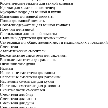
Косметические зеркала для ванной комнаты
Крючки для халатов и полотенец
Мусорные ведра для ванной и кухни
Мыльницы для ванной комнаты
Полки для ванной комнаты
Полотенцедержатели для ванной комнаты
Поручни для ванной
Светильники для ванной комнаты
Стаканы и держатели для зубных щеток
Сантехника для общественных мест и медицинских учреждений
Смесители
Автоматические смесители
Бесконтактные смесители для раковины
Высокие смесители для раковины
Гигиенические души
Изливы
Напольные смесители для ванны
Напольные смесители для раковины
Настенные смесители для кухни
Настенные смесители для раковины
Скрытые части смесителей
Смесители для биде
Смесители для ванны
Смесители для душа
Смесители для кухни