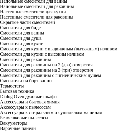
Напольные смесители для ванны
Напольные смесители для раковины
Настенные смесители для кухни
Настенные смесители для раковины
Скрытые части смесителей
Смесители для биде
Смесители для ванны
Смесители для душа
Смесители для кухни
Смесители для кухни с выдвижным (вытяжным) изливом
Смесители для кухни с высоким изливом
Смесители для раковины
Смесители для раковины на 2 (два) отверстия
Смесители для раковины на 3 (три) отверстия
Смесители для раковины с гигиеническим душем
Смесители на борт ванны
Термостаты
Бытовая техника
Dialog Oven духовые шкафы
Аксессуары и бытовая химия
Аксессуары к пылесосам
Аксессуары к стиральным и сушильным машинам
Безмешковые пылесосы
Вакууматоры
Варочные панели