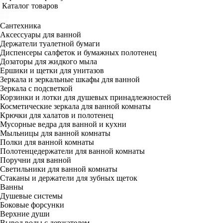
Каталог товаров
Сантехника
Аксессуары для ванной
Держатели туалетной бумаги
Диспенсеры салфеток и бумажных полотенец
Дозаторы для жидкого мыла
Ершики и щетки для унитазов
Зеркала и зеркальные шкафы для ванной
Зеркала с подсветкой
Корзинки и лотки для душевых принадлежностей
Косметические зеркала для ванной комнаты
Крючки для халатов и полотенец
Мусорные ведра для ванной и кухни
Мыльницы для ванной комнаты
Полки для ванной комнаты
Полотенцедержатели для ванной комнаты
Поручни для ванной
Светильники для ванной комнаты
Стаканы и держатели для зубных щеток
Ванны
Душевые системы
Боковые форсунки
Верхние души
Вывод воды с держателем