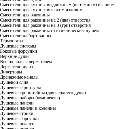
Смесители для кухни с выдвижным (вытяжным) изливом
Смесители для кухни с высоким изливом
Смесители для раковины
Смесители для раковины на 2 (два) отверстия
Смесители для раковины на 3 (три) отверстия
Смесители для раковины с гигиеническим душем
Смесители на борт ванны
Термостаты
Душевые системы
Боковые форсунки
Верхние души
Вывод воды с держателем
Держатели душа
Диверторы
Дренажные каналы
Душевой слив
Душевые гарнитуры
Душевые кронштейны (для верхнего душа)
Душевые наборы (комплекты)
Душевые панели
Душевые панели и колонны
Душевые стойки
Душевые форсунки
Душевые шланги
Душевые штанги