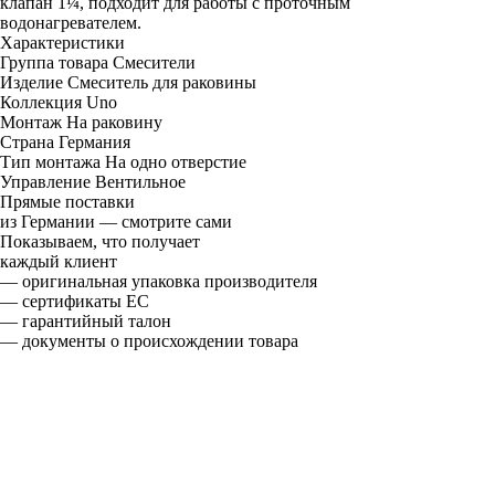
клапан 1¼, подходит для работы с проточным
водонагревателем.
Характеристики
Группа товара
Смесители
Изделие
Смеситель для раковины
Коллекция
Uno
Монтаж
На раковину
Страна
Германия
Тип монтажа
На одно отверстие
Управление
Вентильное
Прямые поставки
из Германии — смотрите сами
Показываем, что получает
каждый клиент
— оригинальная упаковка производителя
— сертификаты ЕС
— гарантийный талон
— документы о происхождении товара