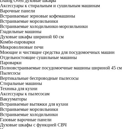
Dialog Oven духовые шкафы
Аксессуары к стиральным и сушильным машинам
Варочные панели
Встраиваемые зерновые кофемашины
Встраиваемые морозильники
Встраиваемые холодильники-морозильники
Гладильные машины
Духовые шкафы шириной 60 см
Комби-пароварки
Микроволновые печи
Моющие и чистящие средства для посудомоечных машин
Отдельностоящие сушильные машины
Пароварки
Полновстраиваемые посудомоечные машины шириной 45 см
Пылесосы
Вертикальные беспроводные пылесосы
Стиральные машины
Техника для кухни
Аксессуары к пылесосам
Вакууматоры
Встраиваемые вытяжки для кухни
Встраиваемые морозильники
Встраиваемые холодильники
Газовые варочные панели
Духовые шкафы с функцией СВЧ