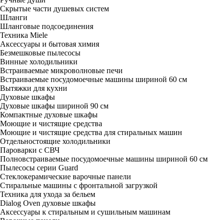
Скрытые части душевых систем
Шланги
Шланговые подсоединения
Техника Miele
Аксессуары и бытовая химия
Безмешковые пылесосы
Винные холодильники
Встраиваемые микроволновые печи
Встраиваемые посудомоечные машины шириной 60 см
Вытяжки для кухни
Духовые шкафы
Духовые шкафы шириной 90 см
Компактные духовые шкафы
Моющие и чистящие средства
Моющие и чистящие средства для стиральных машин
Отдельностоящие холодильники
Пароварки с СВЧ
Полновстраиваемые посудомоечные машины шириной 60 см
Пылесосы серии Guard
Стеклокерамические варочные панели
Стиральные машины с фронтальной загрузкой
Техника для ухода за бельем
Dialog Oven духовые шкафы
Аксессуары к стиральным и сушильным машинам