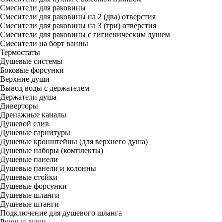
Смесители для раковины
Смесители для раковины на 2 (два) отверстия
Смесители для раковины на 3 (три) отверстия
Смесители для раковины с гигиеническим душем
Смесители на борт ванны
Термостаты
Душевые системы
Боковые форсунки
Верхние души
Вывод воды с держателем
Держатели душа
Диверторы
Дренажные каналы
Душевой слив
Душевые гарнитуры
Душевые кронштейны (для верхнего душа)
Душевые наборы (комплекты)
Душевые панели
Душевые панели и колонны
Душевые стойки
Душевые форсунки
Душевые шланги
Душевые штанги
Подключение для душевого шланга
Ручные души