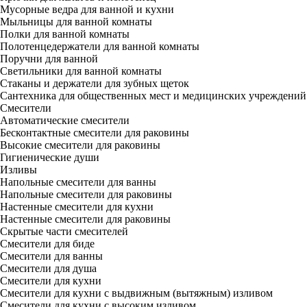
Мусорные ведра для ванной и кухни
Мыльницы для ванной комнаты
Полки для ванной комнаты
Полотенцедержатели для ванной комнаты
Поручни для ванной
Светильники для ванной комнаты
Стаканы и держатели для зубных щеток
Сантехника для общественных мест и медицинских учреждений
Смесители
Автоматические смесители
Бесконтактные смесители для раковины
Высокие смесители для раковины
Гигиенические души
Изливы
Напольные смесители для ванны
Напольные смесители для раковины
Настенные смесители для кухни
Настенные смесители для раковины
Скрытые части смесителей
Смесители для биде
Смесители для ванны
Смесители для душа
Смесители для кухни
Смесители для кухни с выдвижным (вытяжным) изливом
Смесители для кухни с высоким изливом