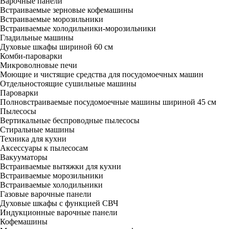
Варочные панели
Встраиваемые зерновые кофемашины
Встраиваемые морозильники
Встраиваемые холодильники-морозильники
Гладильные машины
Духовые шкафы шириной 60 см
Комби-пароварки
Микроволновые печи
Моющие и чистящие средства для посудомоечных машин
Отдельностоящие сушильные машины
Пароварки
Полновстраиваемые посудомоечные машины шириной 45 см
Пылесосы
Вертикальные беспроводные пылесосы
Стиральные машины
Техника для кухни
Аксессуары к пылесосам
Вакууматоры
Встраиваемые вытяжки для кухни
Встраиваемые морозильники
Встраиваемые холодильники
Газовые варочные панели
Духовые шкафы с функцией СВЧ
Индукционные варочные панели
Кофемашины