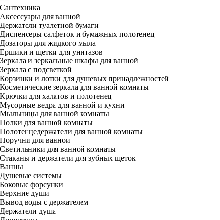
Сантехника
Аксессуары для ванной
Держатели туалетной бумаги
Диспенсеры салфеток и бумажных полотенец
Дозаторы для жидкого мыла
Ершики и щетки для унитазов
Зеркала и зеркальные шкафы для ванной
Зеркала с подсветкой
Корзинки и лотки для душевых принадлежностей
Косметические зеркала для ванной комнаты
Крючки для халатов и полотенец
Мусорные ведра для ванной и кухни
Мыльницы для ванной комнаты
Полки для ванной комнаты
Полотенцедержатели для ванной комнаты
Поручни для ванной
Светильники для ванной комнаты
Стаканы и держатели для зубных щеток
Ванны
Душевые системы
Боковые форсунки
Верхние души
Вывод воды с держателем
Держатели душа
Диверторы