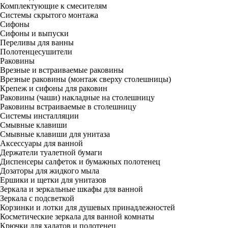
Комплектующие к смесителям
Системы скрытого монтажа
Сифоны
Сифоны и выпуски
Переливы для ванны
Полотенцесушители
Раковины
Врезные и встраиваемые раковины
Врезные раковины (монтаж сверху столешницы)
Крепеж и сифоны для раковин
Раковины (чаши) накладные на столешницу
Раковины встраиваемые в столешницу
Системы инсталляции
Смывные клавиши
Смывные клавиши для унитаза
Аксессуары для ванной
Держатели туалетной бумаги
Диспенсеры салфеток и бумажных полотенец
Дозаторы для жидкого мыла
Ершики и щетки для унитазов
Зеркала и зеркальные шкафы для ванной
Зеркала с подсветкой
Корзинки и лотки для душевых принадлежностей
Косметические зеркала для ванной комнаты
Крючки для халатов и полотенец