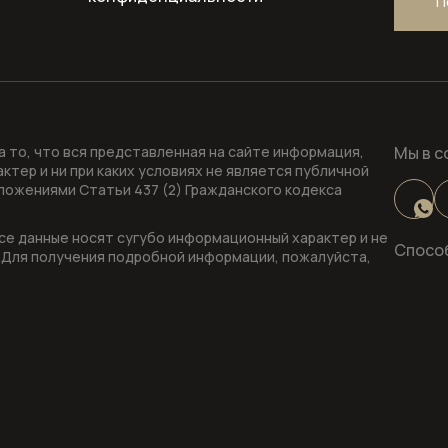
П
 то, что вся представленная на сайте информация,
Мы в с
тер и ни при каких условиях не является публичной
ожениями Статьи 437 (2) Гражданского кодекса
все данные носят сугубо информационный характер и не
Спосо
Для получения подробной информации, пожалуйста,