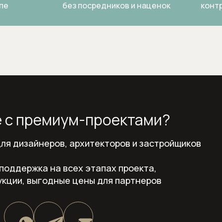
пе
без посредников и наценок
контр
 с премиум-проектами?
ля дизайнеров, архитекторов и застройщиков
поддержка на всех этапах проекта,
кции, выгодные цены для партнеров