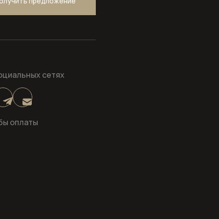
олучить предложение
оциальных сетях
бы оплаты