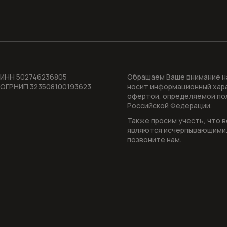
ИНН 502746236805
Обращаем Ваше внимание на
ОГРНИП 323508100193623
носит информационный харак
офертой, определяемой пол
Российской Федерации.
Также просим учесть, что 
являются исчерпывающими.
позвоните нам.