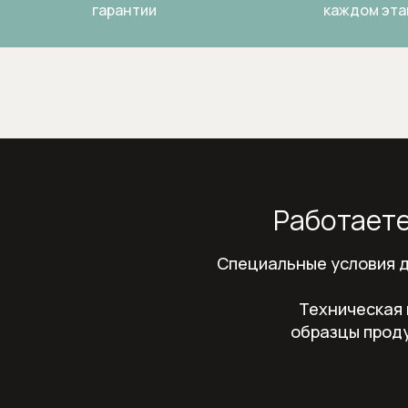
гарантии
каждом эта
Работаете
Специальные условия д
Техническая 
образцы проду