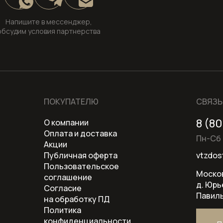
Напишите в мессенджер,
обсудим условия партнерства
ПОКУПАТЕЛЮ
СВЯЗЬ
8 (8
О компании
Оплата и доставка
Пн-Сб 
Акции
Публичная оферта
vtzdos
Пользовательское
Москов
соглашение
д. Юрь
Согласие
Павиль
на обработку ПД
Политика
конфиденциальности