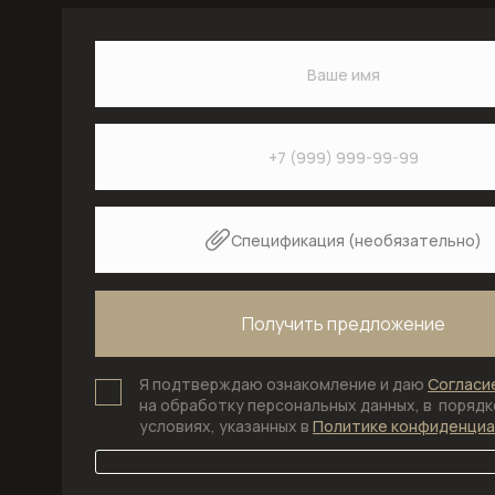
Спецификация (необязательно)
Я подтверждаю ознакомление и даю
Согласи
на обработку персональных данных, в порядке
условиях, указанных в
Политике конфиденци