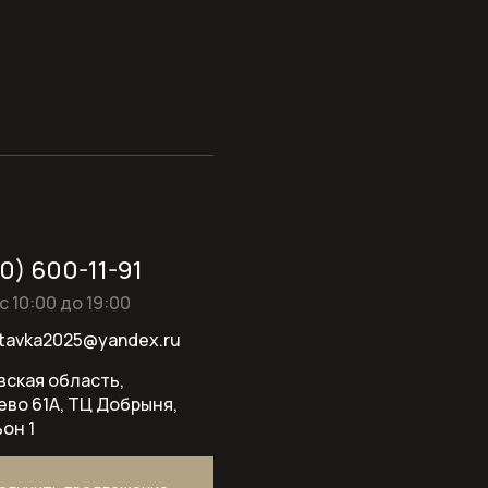
00) 600-11-91
с 10:00 до 19:00
tavka2025@yandex.ru
ская область,
ево 61А, ТЦ Добрыня,
он 1