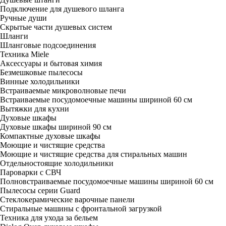
Подключение для душевого шланга
Ручные души
Скрытые части душевых систем
Шланги
Шланговые подсоединения
Техника Miele
Аксессуары и бытовая химия
Безмешковые пылесосы
Винные холодильники
Встраиваемые микроволновые печи
Встраиваемые посудомоечные машины шириной 60 см
Вытяжки для кухни
Духовые шкафы
Духовые шкафы шириной 90 см
Компактные духовые шкафы
Моющие и чистящие средства
Моющие и чистящие средства для стиральных машин
Отдельностоящие холодильники
Пароварки с СВЧ
Полновстраиваемые посудомоечные машины шириной 60 см
Пылесосы серии Guard
Стеклокерамические варочные панели
Стиральные машины с фронтальной загрузкой
Техника для ухода за бельем