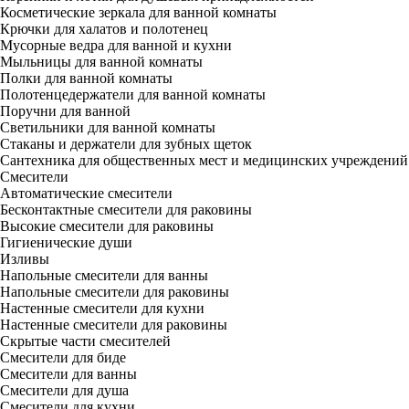
Косметические зеркала для ванной комнаты
Крючки для халатов и полотенец
Мусорные ведра для ванной и кухни
Мыльницы для ванной комнаты
Полки для ванной комнаты
Полотенцедержатели для ванной комнаты
Поручни для ванной
Светильники для ванной комнаты
Стаканы и держатели для зубных щеток
Сантехника для общественных мест и медицинских учреждений
Смесители
Автоматические смесители
Бесконтактные смесители для раковины
Высокие смесители для раковины
Гигиенические души
Изливы
Напольные смесители для ванны
Напольные смесители для раковины
Настенные смесители для кухни
Настенные смесители для раковины
Скрытые части смесителей
Смесители для биде
Смесители для ванны
Смесители для душа
Смесители для кухни