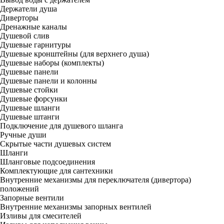
Держатели душа
Диверторы
Дренажные каналы
Душевой слив
Душевые гарнитуры
Душевые кронштейны (для верхнего душа)
Душевые наборы (комплекты)
Душевые панели
Душевые панели и колонны
Душевые стойки
Душевые форсунки
Душевые шланги
Душевые штанги
Подключение для душевого шланга
Ручные души
Скрытые части душевых систем
Шланги
Шланговые подсоединения
Комплектующие для сантехники
Внутренние механизмы для переключателя (дивертора)
положений
Запорные вентили
Внутренние механизмы запорных вентилей
Изливы для смесителей