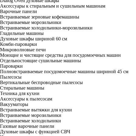
Dialog Oven духовые шкафы
Аксессуары к стиральным и сушильным машинам
Варочные панели
Встраиваемые зерновые кофемашины
Встраиваемые морозильники
Встраиваемые холодильники-морозильники
Гладильные машины
Духовые шкафы шириной 60 см
Комби-пароварки
Микроволновые печи
Моющие и чистящие средства для посудомоечных машин
Отдельностоящие сушильные машины
Пароварки
Полновстраиваемые посудомоечные машины шириной 45 см
Пылесосы
Вертикальные беспроводные пылесосы
Стиральные машины
Техника для кухни
Аксессуары к пылесосам
Вакууматоры
Встраиваемые вытяжки для кухни
Встраиваемые морозильники
Встраиваемые холодильники
Газовые варочные панели
Духовые шкафы с функцией СВЧ