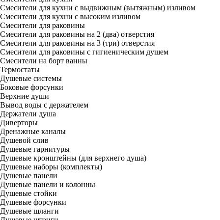
Смесители для кухни с выдвижным (вытяжным) изливом
Смесители для кухни с высоким изливом
Смесители для раковины
Смесители для раковины на 2 (два) отверстия
Смесители для раковины на 3 (три) отверстия
Смесители для раковины с гигиеническим душем
Смесители на борт ванны
Термостаты
Душевые системы
Боковые форсунки
Верхние души
Вывод воды с держателем
Держатели душа
Диверторы
Дренажные каналы
Душевой слив
Душевые гарнитуры
Душевые кронштейны (для верхнего душа)
Душевые наборы (комплекты)
Душевые панели
Душевые панели и колонны
Душевые стойки
Душевые форсунки
Душевые шланги
Душевые штанги