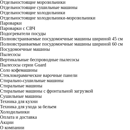
Отдельностоящие морозильники
Отдельностоящие сушильные машины
Отдельностоящие холодильники
Отдельностоящие холодильники-морозильники
Пароварки
Пароварки с СВЧ
Подогреватели посуды
Полновстраиваемые посудомоечные машины шириной 45 см
Полновстраиваемые посудомоечные машины шириной 60 см
Посудомоечные машины
Пылесосы
Вертикальные беспроводные пылесосы
Пылесосы серии Guard
Соло кофемашины
Стеклокерамические варочные панели
Стирально-сушильные машины
Стиральные машины
Стиральные машины с фронтальной загрузкой
Сушильные машины
Техника для кухни
Техника для ухода за бельем
Холодильники
Оплата и доставка
Акции
О компании