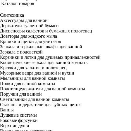
Каталог товаров
Сантехника
Аксессуары для ванной
Держатели туалетной бумаги
Диспенсеры салфеток и бумажных полотенец
Дозаторы для жидкого мыла
Ершики и щетки для унитазов
Зеркала и зеркальные шкафы для ванной
Зеркала с подсветкой
Корзинки и лотки для душевых принадлежностей
Косметические зеркала для ванной комнаты
Крючки для халатов и полотенец
Мусорные ведра для ванной и кухни
Мыльницы для ванной комнаты
Полки для ванной комнаты
Полотенцедержатели для ванной комнаты
Поручни для ванной
Светильники для ванной комнаты
Стаканы и держатели для зубных щеток
Ванны
Душевые системы
Боковые форсунки
Верхние души
Вывод воды с держателем