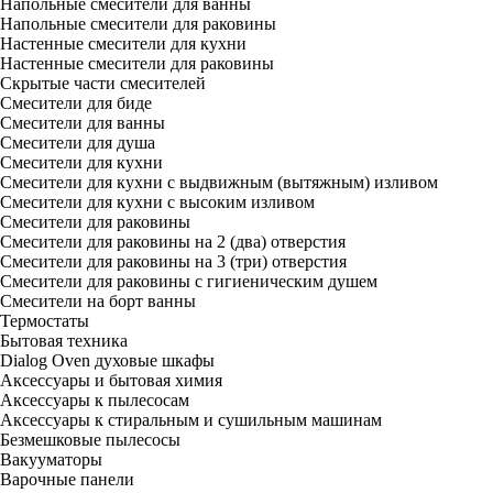
Напольные смесители для ванны
Напольные смесители для раковины
Настенные смесители для кухни
Настенные смесители для раковины
Скрытые части смесителей
Смесители для биде
Смесители для ванны
Смесители для душа
Смесители для кухни
Смесители для кухни с выдвижным (вытяжным) изливом
Смесители для кухни с высоким изливом
Смесители для раковины
Смесители для раковины на 2 (два) отверстия
Смесители для раковины на 3 (три) отверстия
Смесители для раковины с гигиеническим душем
Смесители на борт ванны
Термостаты
Бытовая техника
Dialog Oven духовые шкафы
Аксессуары и бытовая химия
Аксессуары к пылесосам
Аксессуары к стиральным и сушильным машинам
Безмешковые пылесосы
Вакууматоры
Варочные панели