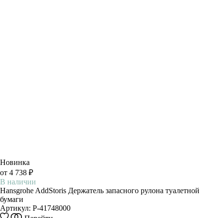
Новинка
от 4 738 ₽
В наличии
Hansgrohe AddStoris Держатель запасного рулона туалетной
бумаги
Артикул:
P-41748000
Этот